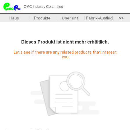
OMC Industry Co.Limited
Haus
Produkte
Über uns
Fabrik-Ausflug
>>
Dieses Produkt ist nicht mehr erhältlich.
Let's see if there are any related products that interest
you