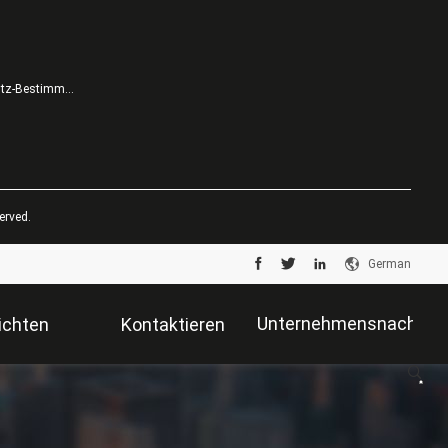
Datenschutz-Bestimmungen
erved.
German
Unternehmensnachrich
ichten
Kontaktieren
Sie Uns