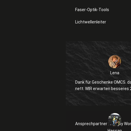
Faser-Optik-Tools
Lichtwellenleiter
Lena
Dank für Geschenke OMCS. da
nett. WIR erwarten besseres
Ansprechpartner :
Kanglly Wo
Hassan