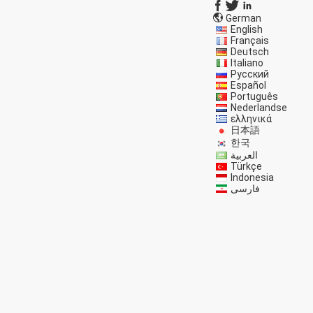
German
English
Français
Deutsch
Italiano
Русский
Español
Português
Nederlandse
ελληνικά
日本語
한국
العربية
Türkçe
Indonesia
فارسی