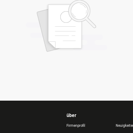
über
Firmenprofil
Neuigkeite