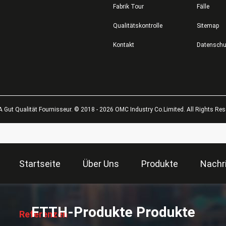
Fabrik Tour
Fälle
Qualitätskontrolle
Sitemap
Kontakt
 Gut Qualität Fournisseur. © 2018 - 2026 OMC Industry Co.Limited. All Rights Res
Startseite
Über Uns
Produkte
Nachr
描
述
FTTH-Produkte Produkte
Referenzen