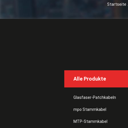
Startseite
Alle Produkte
Glasfaser-Patchkabeln
mpo Stammkabel
MTP-Stammkabel