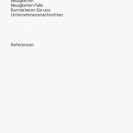
Neuigkeiten
Neuigkeiten
Fälle
Kontaktieren Sie uns
Unternehmensnachrichten
Referenzen
描
述