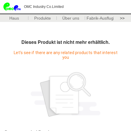
OMC Industry Co.Limited
Haus
Produkte
Über uns
Fabrik-Ausflug
>>
Dieses Produkt ist nicht mehr erhältlich.
Let's see if there are any related products that interest
you