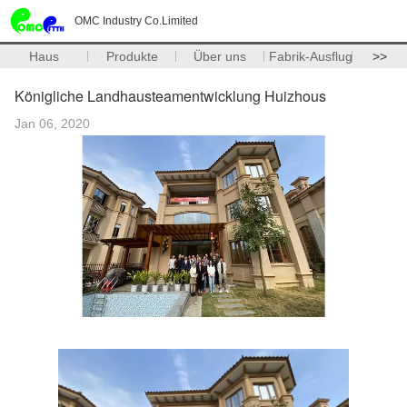
OMC Industry Co.Limited
Haus
Produkte
Über uns
Fabrik-Ausflug
>>
Königliche Landhausteamentwicklung Huizhous
Jan 06, 2020