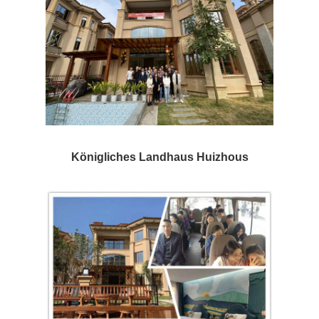
Königliches Landhaus Huizhous