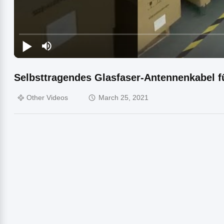
Selbsttragendes Glasfaser-Antennenkabel f
Other Videos
March 25, 2021